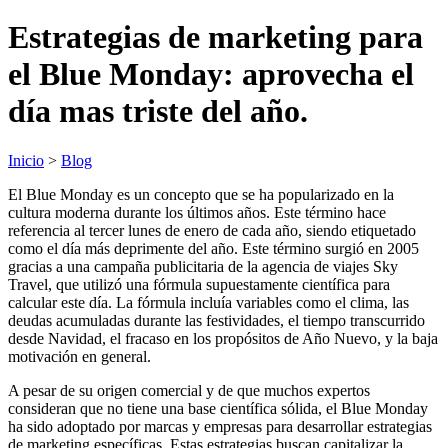
Estrategias de marketing para
el Blue Monday: aprovecha el
día mas triste del año.
Inicio
>
Blog
El Blue Monday es un concepto que se ha popularizado en la
cultura moderna durante los últimos años. Este término hace
referencia al tercer lunes de enero de cada año, siendo etiquetado
como el día más deprimente del año. Este término surgió en 2005
gracias a una campaña publicitaria de la agencia de viajes Sky
Travel, que utilizó una fórmula supuestamente científica para
calcular este día. La fórmula incluía variables como el clima, las
deudas acumuladas durante las festividades, el tiempo transcurrido
desde Navidad, el fracaso en los propósitos de Año Nuevo, y la baja
motivación en general.
A pesar de su origen comercial y de que muchos expertos
consideran que no tiene una base científica sólida, el Blue Monday
ha sido adoptado por marcas y empresas para desarrollar estrategias
de marketing específicas. Estas estrategias buscan capitalizar la